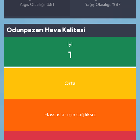
Yağış Olasılığı: %81
Yağış Olasılığı: %87
Odunpazarı Hava Kalitesi
İyi
1
Orta
Hassaslar için sağlıksız