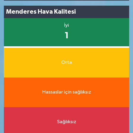
Menderes Hava Kalitesi
İyi
1
Orta
Hassaslar için sağlıksız
Sağlıksız