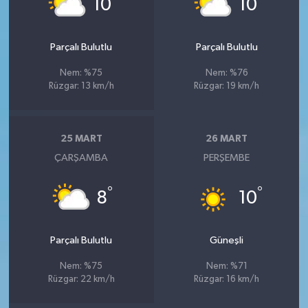
10
10
Parçalı Bulutlu
Parçalı Bulutlu
Nem: %75
Nem: %76
Rüzgar: 13 km/h
Rüzgar: 19 km/h
25 MART
26 MART
ÇARŞAMBA
PERŞEMBE
°
°
8
10
Parçalı Bulutlu
Güneşli
Nem: %75
Nem: %71
Rüzgar: 22 km/h
Rüzgar: 16 km/h