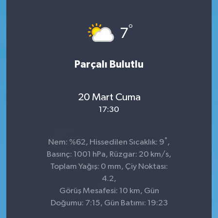
°
7
Parçalı Bulutlu
20 Mart Cuma
17:30
°
Nem: %62, Hissedilen Sıcaklık: 9
,
Basınç: 1001 hPa, Rüzgar: 20 km/s,
Toplam Yağış: 0 mm, Çiy Noktası:
4.2,
Görüş Mesafesi: 10 km, Gün
Doğumu: 7:15, Gün Batımı: 19:23