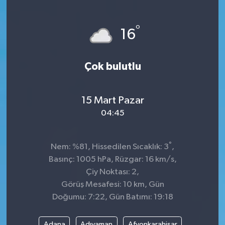
°
16
Çok bulutlu
15 Mart Pazar
04:45
°
Nem: %81, Hissedilen Sıcaklık: 3
,
Basınç: 1005 hPa, Rüzgar: 16 km/s,
Çiy Noktası: 2,
Görüş Mesafesi: 10 km, Gün
Doğumu: 7:22, Gün Batımı: 19:18
Adana
Adıyaman
Afyonkarahisar