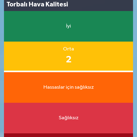
Torbalı Hava Kalitesi
İyi
Orta
2
Hassaslar için sağlıksız
Sağlıksız