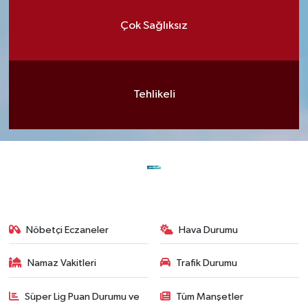
Çok Sağlıksız
Tehlikeli
Nöbetçi Eczaneler
Hava Durumu
Namaz Vakitleri
Trafik Durumu
Süper Lig Puan Durumu ve
Tüm Manşetler