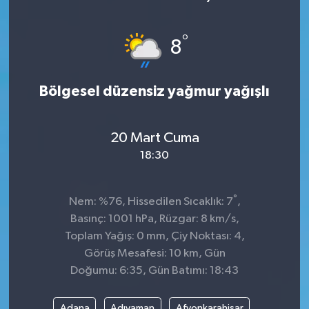
°
8
Bölgesel düzensiz yağmur yağışlı
20 Mart Cuma
18:30
°
Nem: %76, Hissedilen Sıcaklık: 7
,
Basınç: 1001 hPa, Rüzgar: 8 km/s,
Toplam Yağış: 0 mm, Çiy Noktası: 4,
Görüş Mesafesi: 10 km, Gün
Doğumu: 6:35, Gün Batımı: 18:43
Adana
Adıyaman
Afyonkarahisar