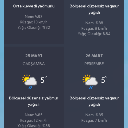
Orta kuvvetli yağmurlu
Bölgesel düzensiz yağmur
yağışlı
Nem: %93
Rüzgar: 13 km/h
Nem: %88
Yağış Olasılığı: %82
Rüzgar: 8 km/h
Yağış Olasılığı: %84
25 MART
26 MART
ÇARŞAMBA
PERŞEMBE
°
°
5
5
Bölgesel düzensiz yağmur
Bölgesel düzensiz yağmur
yağışlı
yağışlı
Nem: %85
Nem: %85
Rüzgar: 12 km/h
Rüzgar: 7 km/h
Yağış Olasılığı: %88