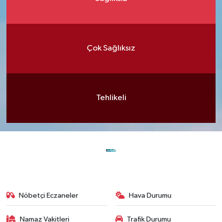
Çok Sağlıksız
Tehlikeli
Nöbetçi Eczaneler
Hava Durumu
Namaz Vakitleri
Trafik Durumu