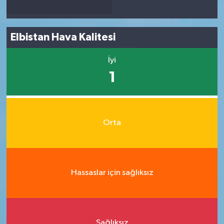
Elbistan Hava Kalitesi
İyi
1
Orta
Hassaslar için sağlıksız
Sağlıksız