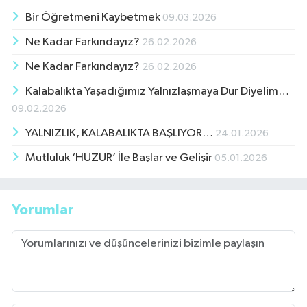
Bir Öğretmeni Kaybetmek
09.03.2026
Ne Kadar Farkındayız?
26.02.2026
Ne Kadar Farkındayız?
26.02.2026
Kalabalıkta Yaşadığımız Yalnızlaşmaya Dur Diyelim…
09.02.2026
YALNIZLIK, KALABALIKTA BAŞLIYOR…
24.01.2026
Mutluluk ‘HUZUR’ İle Başlar ve Gelişir
05.01.2026
Yorumlar