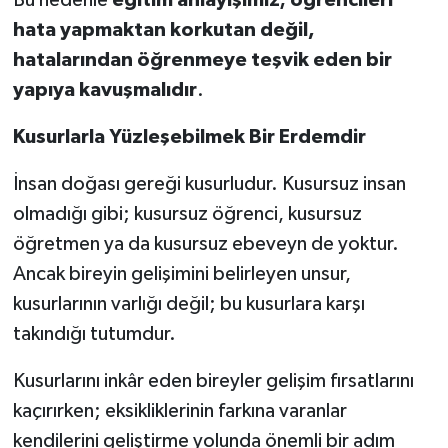
Bu nedenle
eğitim anlayışımız; öğrencileri
hata yapmaktan korkutan değil,
hatalarından öğrenmeye teşvik eden bir
yapıya kavuşmalıdır
.
Kusurlarla Yüzleşebilmek Bir Erdemdir
İnsan doğası gereği kusurludur. Kusursuz insan
olmadığı gibi; kusursuz öğrenci, kusursuz
öğretmen ya da kusursuz ebeveyn de yoktur.
Ancak bireyin gelişimini belirleyen unsur,
kusurlarının varlığı değil; bu kusurlara karşı
takındığı tutumdur.
Kusurlarını inkâr eden bireyler gelişim fırsatlarını
kaçırırken; eksikliklerinin farkına varanlar
kendilerini geliştirme yolunda önemli bir adım