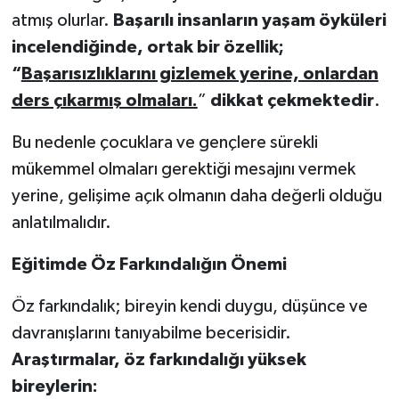
atmış olurlar.
Başarılı insanların yaşam öyküleri
incelendiğinde, ortak bir özellik;
“
Başarısızlıklarını gizlemek yerine, onlardan
ders çıkarmış olmaları.
”
dikkat çekmektedir
.
Bu nedenle çocuklara ve gençlere sürekli
mükemmel olmaları gerektiği mesajını vermek
yerine, gelişime açık olmanın daha değerli olduğu
anlatılmalıdır.
Eğitimde Öz Farkındalığın Önemi
Öz farkındalık; bireyin kendi duygu, düşünce ve
davranışlarını tanıyabilme becerisidir.
Araştırmalar, öz farkındalığı yüksek
bireylerin: