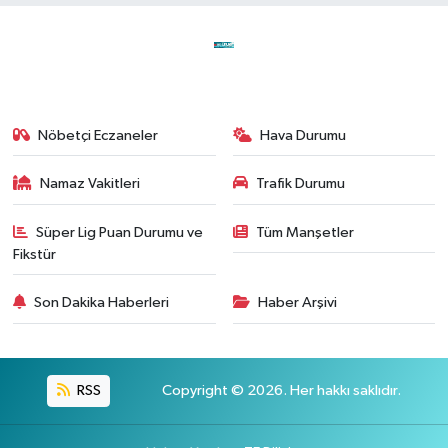
Nöbetçi Eczaneler
Hava Durumu
Namaz Vakitleri
Trafik Durumu
Süper Lig Puan Durumu ve
Tüm Manşetler
Fikstür
Son Dakika Haberleri
Haber Arşivi
RSS
Copyright © 2026. Her hakkı saklıdır.