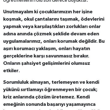
öğretmenlerin rolü son derece büyüktür.
Unutmayalım ki çocuklarımızın her işine
koşmak, okul çantalarını taşımak, ödevlerini
yapmak veya karşılaştıkları zorlukları onlar
adına anında çözmek şeklide devam eden
uygulamalarımız, onları korumak değildir.
Bu
aşırı korumacı yaklaşım, onları hayatın
gerçeklerine karşı savunmasız bırakır.
Onların şahsiyet gelişimlerini olumsuz
etkiler
.
Sorumluluk almayan, terlemeyen ve kendi
yükünü sırtlamayı öğrenmeyen bir çocuk;
kriz anlarında çözüm üretemez.
Kendi
emeğinin sonunda başarıyı yaşamayınca