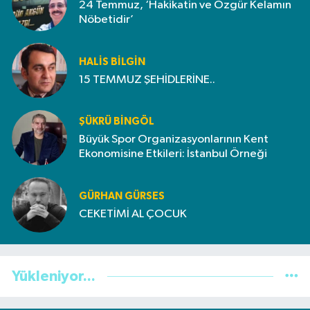
24 Temmuz, ‘Hakikatin ve Özgür Kelamın
Nöbetidir’
HALIS BILGIN
15 TEMMUZ ŞEHİDLERİNE..
ŞÜKRÜ BINGÖL
Büyük Spor Organizasyonlarının Kent
Ekonomisine Etkileri: İstanbul Örneği
GÜRHAN GÜRSES
CEKETİMİ AL ÇOCUK
Yükleniyor...