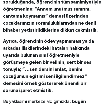
sorulduğunda, öğrencinin tüm samimiyetiyle
öğretmenine; “Annem unutmuş sanırım,
çantama koymamış” demesi üzerinden
çocuklarımızın sorumluluklarından ne denli
bihaber yetiştirildiklerine dikkat çekmiştik
.
Ayrıca
, öğrencinin ödev yapmaması ya da
arkadaş ilişkilerindeki hataları hakkında
uyarıda bulunan sınıf öğretmeniyle
görüşmeye gelen bir velinin, sert bir ses
tonuyla; “…sen dersini anlat, benim
çocuğumun eğitimi seni ilgilendirmez”
demesini örnek göstererek önemli bir
soruna işaret etmiştik
.
Bu yaklaşımı merkeze aldığımızda;
bugün