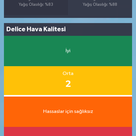
Yağış Olasılığı: %83
Yağış Olasılığı: %88
Delice Hava Kalitesi
İyi
Orta
2
Hassaslar için sağlıksız