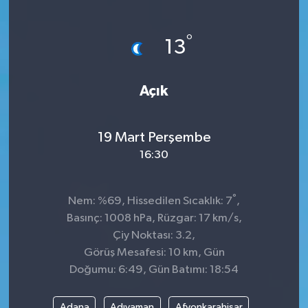
°
13
Açık
19 Mart Perşembe
16:30
°
Nem: %69, Hissedilen Sıcaklık: 7
,
Basınç: 1008 hPa, Rüzgar: 17 km/s,
Çiy Noktası: 3.2,
Görüş Mesafesi: 10 km, Gün
Doğumu: 6:49, Gün Batımı: 18:54
Adana
Adıyaman
Afyonkarahisar