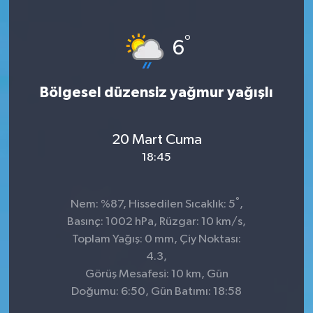
°
6
Bölgesel düzensiz yağmur yağışlı
20 Mart Cuma
18:45
°
Nem: %87, Hissedilen Sıcaklık: 5
,
Basınç: 1002 hPa, Rüzgar: 10 km/s,
Toplam Yağış: 0 mm, Çiy Noktası:
4.3,
Görüş Mesafesi: 10 km, Gün
Doğumu: 6:50, Gün Batımı: 18:58