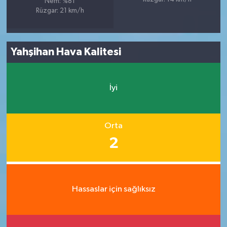
Nem: %81
Rüzgar: 21 km/h
Yahşihan Hava Kalitesi
İyi
Orta
2
Hassaslar için sağlıksız