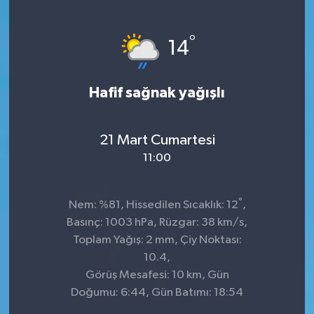
°
14
Hafif sağnak yağışlı
21 Mart Cumartesi
11:00
°
Nem: %81, Hissedilen Sıcaklık: 12
,
Basınç: 1003 hPa, Rüzgar: 38 km/s,
Toplam Yağış: 2 mm, Çiy Noktası:
10.4,
Görüş Mesafesi: 10 km, Gün
Doğumu: 6:44, Gün Batımı: 18:54