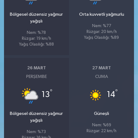
Bölgesel düzensiz yağmur
Orta kuvvetli yağmurlu
yağışlı
Nem: %77
Rüzgar: 20 km/h
Nem: %78
Yağış Olasılığı: %89
Rüzgar: 19 km/h
Yağış Olasılığı: %88
26 MART
27 MART
PERŞEMBE
CUMA
°
°
13
14
Bölgesel düzensiz yağmur
Güneşli
yağışlı
Nem: %69
Rüzgar: 22 km/h
Nem: %73
Rüzgar: 16 km/h