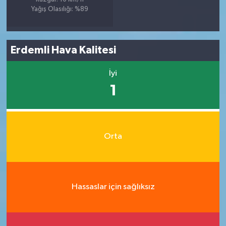
Yağış Olasılığı: %89
Erdemli Hava Kalitesi
İyi
1
Orta
Hassaslar için sağlıksız