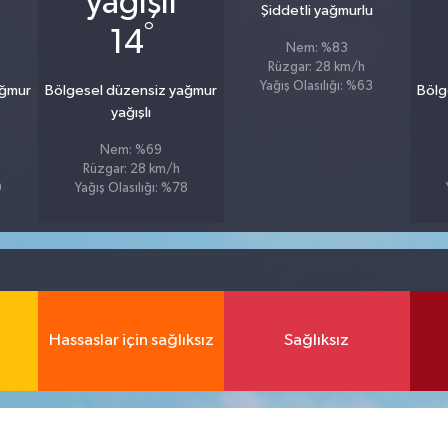
Şiddetli yağmurlu
°
14
Nem: %83
Rüzgar: 28 km/h
Yağış Olasılığı: %63
ağmur
Bölgesel düzensiz yağmur
Bölg
yağışlı
Nem: %69
Rüzgar: 28 km/h
9
Yağış Olasılığı: %78
Hassaslar için sağlıksız
Sağlıksız