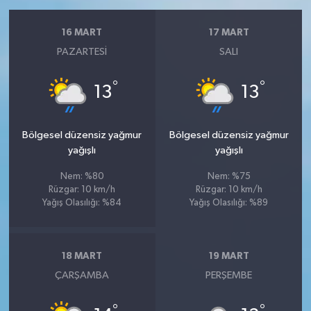
16 MART
17 MART
PAZARTESI
SALI
°
°
13
13
Bölgesel düzensiz yağmur
Bölgesel düzensiz yağmur
yağışlı
yağışlı
Nem: %80
Nem: %75
Rüzgar: 10 km/h
Rüzgar: 10 km/h
Yağış Olasılığı: %84
Yağış Olasılığı: %89
18 MART
19 MART
ÇARŞAMBA
PERŞEMBE
°
°