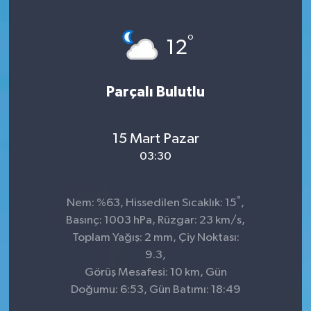
°
12
Parçalı Bulutlu
15 Mart Pazar
03:30
°
Nem: %63, Hissedilen Sıcaklık: 15
,
Basınç: 1003 hPa, Rüzgar: 23 km/s,
Toplam Yağış: 2 mm, Çiy Noktası:
9.3,
Görüş Mesafesi: 10 km, Gün
Doğumu: 6:53, Gün Batımı: 18:49