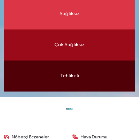
Sağlıksız
Çok Sağlıksız
Tehlikeli
Nöbetçi Eczaneler
Hava Durumu