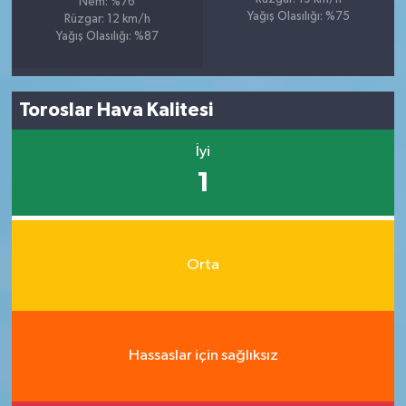
Nem: %76
Yağış Olasılığı: %75
Rüzgar: 12 km/h
Yağış Olasılığı: %87
Toroslar Hava Kalitesi
İyi
1
Orta
Hassaslar için sağlıksız