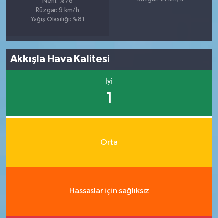
Nem: %78
Rüzgar: 9 km/h
Yağış Olasılığı: %81
Akkışla Hava Kalitesi
İyi
1
Orta
Hassaslar için sağlıksız