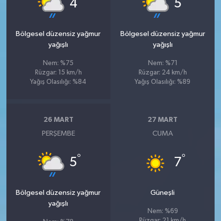
4
5
Bölgesel düzensiz yağmur
Bölgesel düzensiz yağmur
yağışlı
yağışlı
Nem: %75
Nem: %71
Rüzgar: 15 km/h
Rüzgar: 24 km/h
Yağış Olasılığı: %84
Yağış Olasılığı: %89
26 MART
27 MART
PERŞEMBE
CUMA
°
°
5
7
Bölgesel düzensiz yağmur
Güneşli
yağışlı
Nem: %69
Rüzgar: 21 km/h