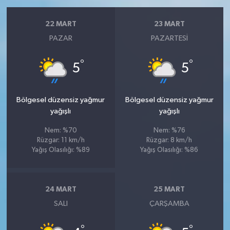
22 MART
23 MART
PAZAR
PAZARTESI
°
°
5
5
Bölgesel düzensiz yağmur
Bölgesel düzensiz yağmur
yağışlı
yağışlı
Nem: %70
Nem: %76
Rüzgar: 11 km/h
Rüzgar: 8 km/h
Yağış Olasılığı: %89
Yağış Olasılığı: %86
24 MART
25 MART
SALI
ÇARŞAMBA
°
°