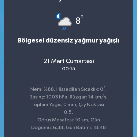
°
8
Bölgesel düzensiz yağmur yağışlı
21 Mart Cumartesi
00:15
°
Nem: %88, Hissedilen Sıcaklık: 0
,
Basınç: 1003 hPa, Rüzgar: 14 km/s,
Toplam Yağış: 0 mm, Çiy Noktası:
0.5,
Görüş Mesafesi: 10 km, Gün
Doğumu: 6:38, Gün Batımı: 18:48