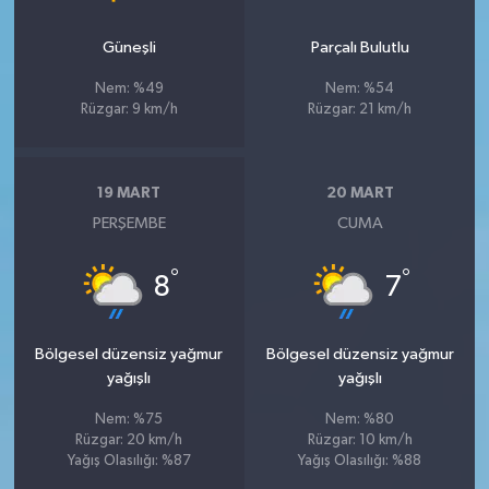
Güneşli
Parçalı Bulutlu
Nem: %49
Nem: %54
Rüzgar: 9 km/h
Rüzgar: 21 km/h
19 MART
20 MART
PERŞEMBE
CUMA
°
°
8
7
Bölgesel düzensiz yağmur
Bölgesel düzensiz yağmur
yağışlı
yağışlı
Nem: %75
Nem: %80
Rüzgar: 20 km/h
Rüzgar: 10 km/h
Yağış Olasılığı: %87
Yağış Olasılığı: %88