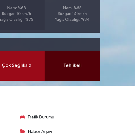
Nem: %68
Nem: %68
Rüzgar: 10 km/h
Rüzgar: 14 km/h
Yağış Olasılığı: %79
Yağış Olasılığı: %84
Çok Sağlıksız
Tehlikeli
Trafik Durumu
Haber Arşivi