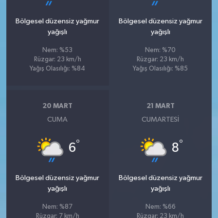
Bölgesel düzensiz yağmur
Bölgesel düzensiz yağmur
yağışlı
yağışlı
Nem: %53
Nem: %70
Rüzgar: 23 km/h
Rüzgar: 23 km/h
Yağış Olasılığı: %84
Yağış Olasılığı: %85
20 MART
21 MART
CUMA
CUMARTESI
°
°
6
8
Bölgesel düzensiz yağmur
Bölgesel düzensiz yağmur
yağışlı
yağışlı
Nem: %87
Nem: %66
Rüzgar: 7 km/h
Rüzgar: 23 km/h