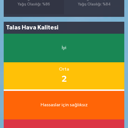
Yağış Olasılığı: %86
Yağış Olasılığı: %84
Talas Hava Kalitesi
İyi
Orta
2
Hassaslar için sağlıksız