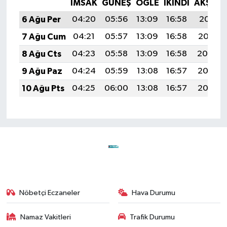
İMSAK
GÜNEŞ
ÖĞLE
İKINDI
AKŞAM
6 Ağu Per
04:20
05:56
13:09
16:58
20:11
7 Ağu Cum
04:21
05:57
13:09
16:58
20:10
8 Ağu Cts
04:23
05:58
13:09
16:58
20:09
9 Ağu Paz
04:24
05:59
13:08
16:57
20:08
10 Ağu Pts
04:25
06:00
13:08
16:57
20:07
Nöbetçi Eczaneler
Hava Durumu
Namaz Vakitleri
Trafik Durumu