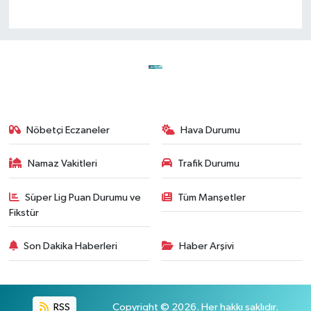
Nöbetçi Eczaneler
Hava Durumu
Namaz Vakitleri
Trafik Durumu
Süper Lig Puan Durumu ve
Tüm Manşetler
Fikstür
Son Dakika Haberleri
Haber Arşivi
RSS
Copyright © 2026. Her hakkı saklıdır.