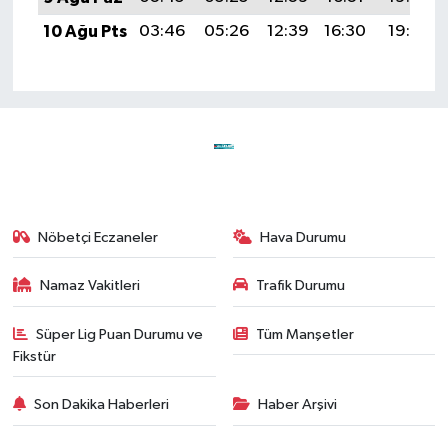
10 Ağu Pts
03:46
05:26
12:39
16:30
19:42
Nöbetçi Eczaneler
Hava Durumu
Namaz Vakitleri
Trafik Durumu
Süper Lig Puan Durumu ve
Tüm Manşetler
Fikstür
Son Dakika Haberleri
Haber Arşivi