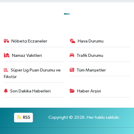
Nöbetçi Eczaneler
Hava Durumu
Namaz Vakitleri
Trafik Durumu
Süper Lig Puan Durumu ve
Tüm Manşetler
Fikstür
Son Dakika Haberleri
Haber Arşivi
RSS
Copyright © 2026. Her hakkı saklıdır.