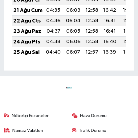
21 Ağu Cum
04:35
06:03
12:58
16:42
19:43
22 Ağu Cts
04:36
06:04
12:58
16:41
19:42
23 Ağu Paz
04:37
06:05
12:58
16:41
19:41
24 Ağu Pts
04:38
06:06
12:58
16:40
19:39
25 Ağu Sal
04:40
06:07
12:57
16:39
19:38
Nöbetçi Eczaneler
Hava Durumu
Namaz Vakitleri
Trafik Durumu