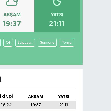
AKŞAM
YATSI
19:37
21:11
Of
Şalpazarı
Sürmene
Tonya
I
İKINDI
AKŞAM
YATSI
16:24
19:37
21:11