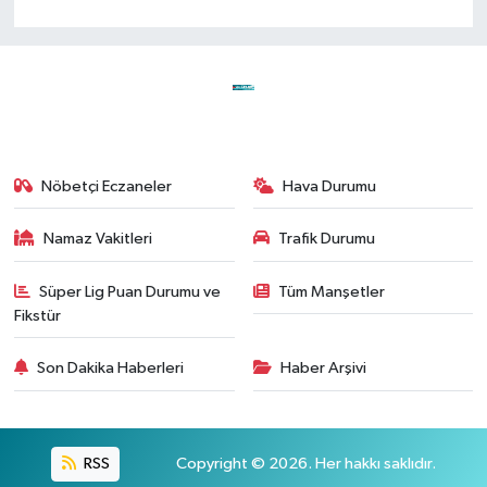
Nöbetçi Eczaneler
Hava Durumu
Namaz Vakitleri
Trafik Durumu
Süper Lig Puan Durumu ve
Tüm Manşetler
Fikstür
Son Dakika Haberleri
Haber Arşivi
RSS
Copyright © 2026. Her hakkı saklıdır.